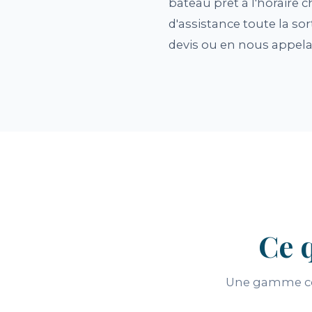
bateau prêt à l'horaire c
d'assistance toute la sor
devis ou en nous appel
Ce 
Une gamme com