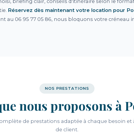
hoisi, briefing clair, conseils d'itinéraire selon le fo
tie.
Réservez dès maintenant votre location pour Po
ant au 06 95 77 05 86, nous bloquons votre créneau
NOS PRESTATIONS
que nous proposons à P
plète de prestations adaptée à chaque besoin et à
de client.