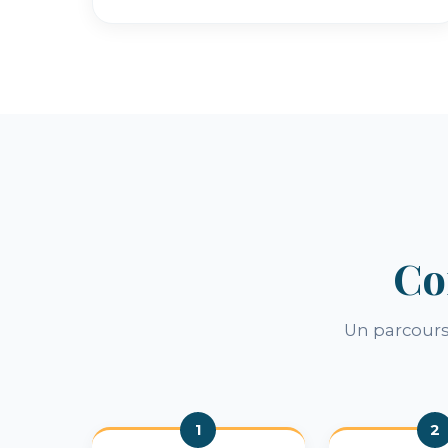
Co
Un parcours 
1
2