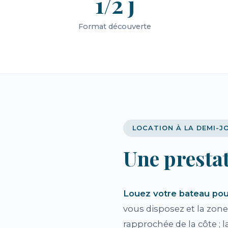
1/2 j
Format découverte
LOCATION À LA DEMI-
Une presta
Louez votre bateau pour
vous disposez et la zon
rapprochée de la côte ;