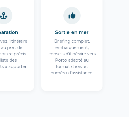
aration
Sortie en mer
ez l'itinéraire
Briefing complet,
 au port de
embarquement,
'horaire précis
conseils d'itinéraire vers
 liste des
Porto adapté au
s à apporter.
format choisi et
numéro d'assistance.