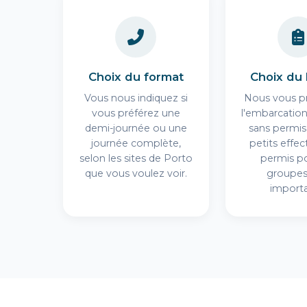
Choix du format
Choix du
Vous nous indiquez si
Nous vous p
vous préférez une
l'embarcation
demi-journée ou une
sans permis
journée complète,
petits effec
selon les sites de Porto
permis po
que vous voulez voir.
groupes
importa