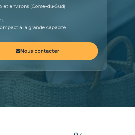
o et environs (Corse-du-Sud)
ME
ompact à la grande capacité
Nous contacter