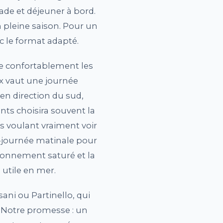
ade et déjeuner à bord.
 pleine saison. Pour un
c le format adapté.
re confortablement les
ux vaut une journée
en direction du sud,
nts choisira souvent la
s voulant vraiment voir
i-journée matinale pour
ationnement saturé et la
 utile en mer.
sani ou Partinello, qui
 Notre promesse : un