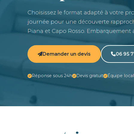
Choisissez le format adapté à votre pro
journée pour une découverte rapproc
Piana et Capo Rosso. Embarquement au
Demander un devis
06 95 7
Réponse sous 24h
Devis gratuit
Équipe loca