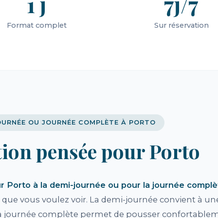
1 j
7j/7
Format complet
Sur réservation
JOURNÉE OU JOURNÉE COMPLÈTE À PORTO
tion pensée pour Porto
 Porto à la demi-journée ou pour la journée complè
e que vous voulez voir. La demi-journée convient à u
 la journée complète permet de pousser confortablem