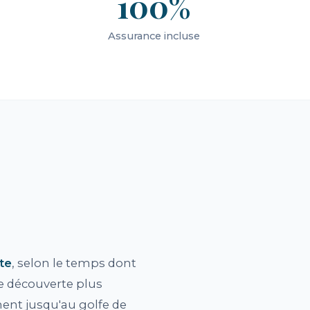
100%
Assurance incluse
te
, selon le temps dont
ne découverte plus
ent jusqu'au golfe de