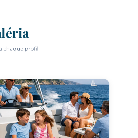
léria
 chaque profil