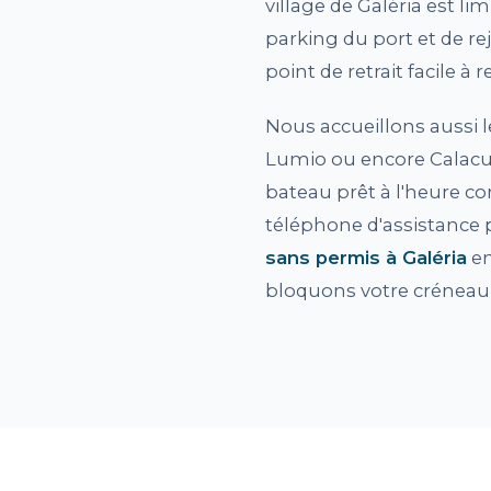
village de Galéria est l
parking du port et de re
point de retrait facile à r
Nous accueillons aussi 
Lumio ou encore Calacuc
bateau prêt à l'heure co
téléphone d'assistance p
sans permis à Galéria
en
bloquons votre crénea