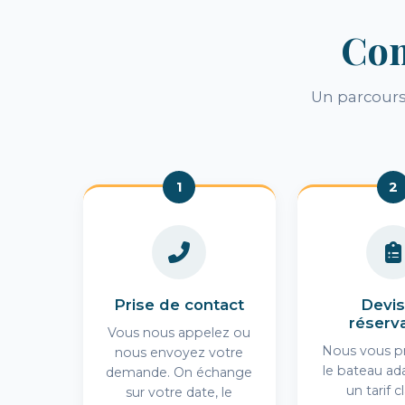
Com
Un parcours 
1
2
Prise de contact
Devis
réserv
Vous nous appelez ou
Nous vous p
nous envoyez votre
le bateau ad
demande. On échange
un tarif cl
sur votre date, le