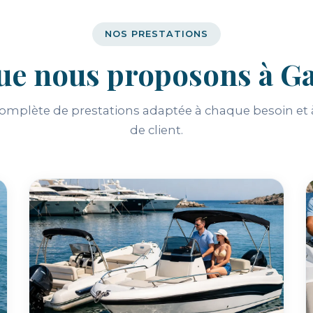
NOS PRESTATIONS
ue nous proposons à Ga
plète de prestations adaptée à chaque besoin et à
de client.