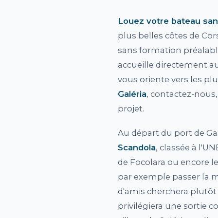
Louez votre bateau san
plus belles côtes de Co
sans formation préalabl
accueille directement au
vous oriente vers les p
Galéria
, contactez-nous,
projet.
Au départ du port de Ga
Scandola
, classée à l'UN
de Focolara ou encore le
par exemple passer la m
d'amis cherchera plutôt 
privilégiera une sortie co