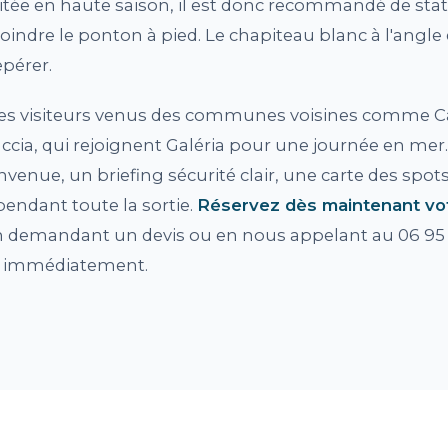
imitée en haute saison, il est donc recommandé de stat
joindre le ponton à pied. Le chapiteau blanc à l'angle 
epérer.
les visiteurs venus des communes voisines comme Ca
cia, qui rejoignent Galéria pour une journée en mer
nvenue, un briefing sécurité clair, une carte des spot
endant toute la sortie.
Réservez dès maintenant vot
 demandant un devis ou en nous appelant au 06 95 
u immédiatement.