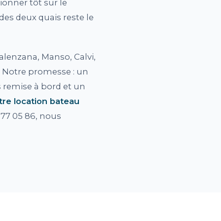
ionner tôt sur le
des deux quais reste le
lenzana, Manso, Calvi,
. Notre promesse : un
s remise à bord et un
re location bateau
77 05 86, nous