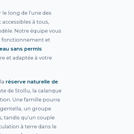
r le long de l'une des
accessibles à tous,
odèle. Notre équipe vous
le fonctionnement et
teau sans permis
re et adaptée à votre
 la
réserve naturelle de
inte de Stollu, la calanque
tion. Une famille pourra
rgentella, un groupe
s, tandis qu'un couple
culation à terre dans le