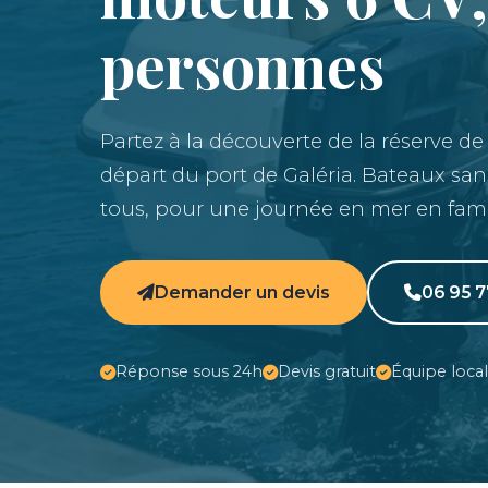
personnes
Partez à la découverte de la réserve de
départ du port de Galéria. Bateaux san
tous, pour une journée en mer en fami
Demander un devis
06 95 7
Réponse sous 24h
Devis gratuit
Équipe loca