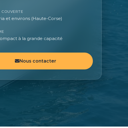
 COUVERTE
ria et environs (Haute-Corse)
ME
ompact à la grande capacité
Nous contacter