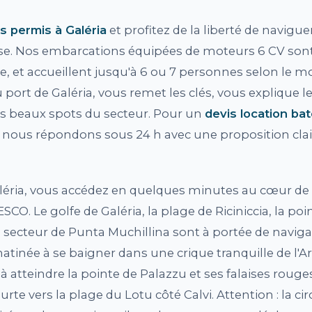
s permis à Galéria
et profitez de la liberté de navigue
rse. Nos embarcations équipées de moteurs 6 CV sont 
e, et accueillent jusqu'à 6 ou 7 personnes selon le m
 port de Galéria, vous remet les clés, vous explique 
lus beaux spots du secteur. Pour un
devis location ba
 nous répondons sous 24 h avec une proposition clai
léria, vous accédez en quelques minutes au cœur de
ESCO. Le golfe de Galéria, la plage de Riciniccia, la po
 secteur de Punta Muchillina sont à portée de naviga
atinée à se baigner dans une crique tranquille de l'A
à atteindre la pointe de Palazzu et ses falaises rouge
urte vers la plage du Lotu côté Calvi. Attention : la cir