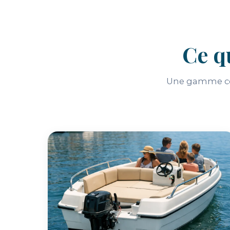
Ce q
Une gamme com