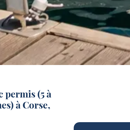
 permis (5 à
nes) à Corse,