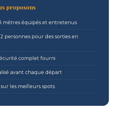
ous proposons
,3 mètres équipés et entretenus
12 personnes pour des sorties en
curité complet fourni
alisé avant chaque départ
 sur les meilleurs spots