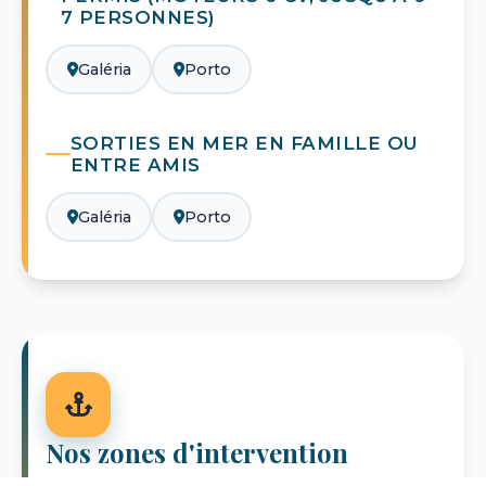
7 PERSONNES)
Galéria
Porto
SORTIES EN MER EN FAMILLE OU
ENTRE AMIS
Galéria
Porto
Nos zones d'intervention
Les ports et villages depuis lesquels nous